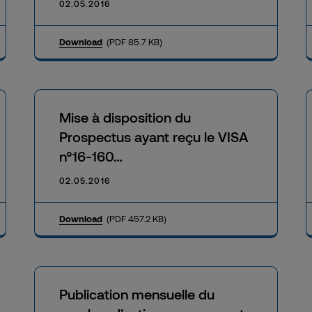
02.05.2016
Download
(PDF 85.7 KB)
Mise à disposition du
Prospectus ayant reçu le VISA
n°16-160…
02.05.2016
Download
(PDF 457.2 KB)
Publication mensuelle du