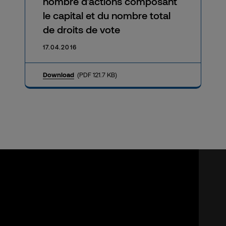
nombre d’actions composant
le capital et du nombre total
de droits de vote
17.04.2016
Download
(PDF 121.7 KB)