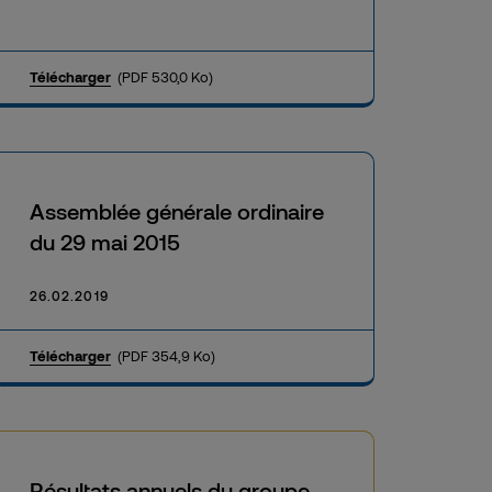
Télécharger
(PDF 530,0 Ko)
Assemblée générale ordinaire
du 29 mai 2015
26.02.2019
Télécharger
(PDF 354,9 Ko)
Résultats annuels du groupe