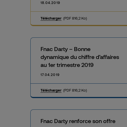
18.04.2019
Télécharger
(PDF 816,2 Ko)
Fnac Darty – Bonne
dynamique du chiffre d’affaires
au 1er trimestre 2019
17.04.2019
Télécharger
(PDF 816,2 Ko)
Fnac Darty renforce son offre