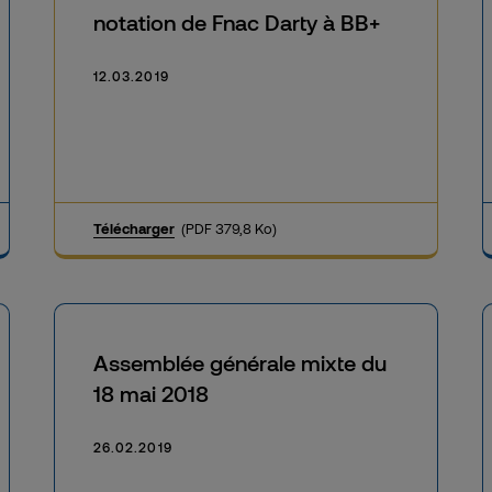
notation de Fnac Darty à BB+
12.03.2019
Télécharger
(PDF 379,8 Ko)
Assemblée générale mixte du
18 mai 2018
26.02.2019