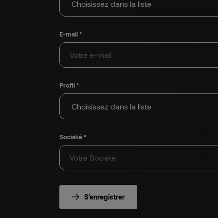
E-mail *
Profil *
Société *
S'enregistrer