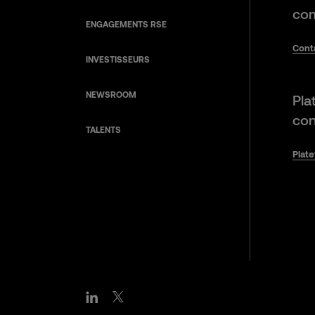
com
ENGAGEMENTS RSE
Cont
INVESTISSEURS
NEWSROOM
Pla
con
TALENTS
Plat