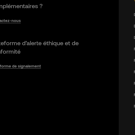
plémentaires ?
actez-nous
teforme d’alerte éthique et de
formité
eforme de signalement