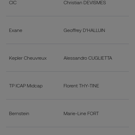
CIC
Christian DEVISMES
Exane
Geoffrey D’HALLUIN
Kepler Cheuvreux
Alessandro CUGLIETTA
TP ICAP Midcap
Florent THY-TINE
Bernstein
Marie-Line FORT