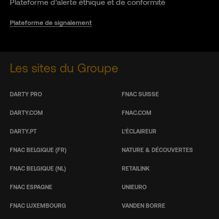
Plateforme d’alerte éthique et de conformité
Plateforme de signalement
Les sites du Groupe
DARTY PRO
FNAC SUISSE
DARTY.COM
FNAC.COM
DARTY.PT
L’ÉCLAIREUR
FNAC BELGIQUE (FR)
NATURE & DÉCOUVERTES
FNAC BELGIQUE (NL)
RETAILINK
FNAC ESPAGNE
UNIEURO
FNAC LUXEMBOURG
VANDEN BORRE