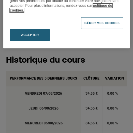
gérer vos préférences par finalité ou continuer votre navigation sans
accepter. Pour plus d'informations, rendez-vous sur
politique de
cookies.
GÉRER MES COOKIES
ACCEPTER
Historique du cours