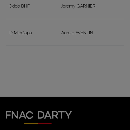
Oddo BHF
Jeremy GARNIER
ID MidCaps
Aurore AVENTIN
Fnac Darty