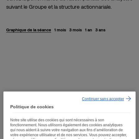
suivant le Groupe et la structure actionnariale.
Graphique de la séance
1 mois
3 mois
1 an
3 ans
Continuer sans accepter
Politique de cookies
Notre site utilise des cookies qui sont nécessaires à son
fonctionnement. Nous utilisons également des cookies analytiques
qui nous aident à suivre votre navigation aux fins d’amélioration de
votre expérience utilisateur et de nos services. Vous pouvez accepter,