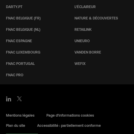
DARTY.PT
L’ÉCLAIREUR
FNAC BELGIQUE (FR)
NATURE & DÉCOUVERTES
FNAC BELGIQUE (NL)
RETAILINK
FNAC ESPAGNE
UNIEURO
FNAC LUXEMBOURG
VANDEN BORRE
FNAC PORTUGAL
WEFIX
FNAC PRO
Mentions légales
Page d’informations cookies
Plan du site
Accessibilité : partiellement conforme