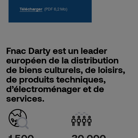
Télécharger
(PDF 6,2 Mo)
Fnac Darty est un leader
européen de la distribution
de biens culturels, de loisirs,
de produits techniques,
d’électroménager et de
services.
1 500
30 000