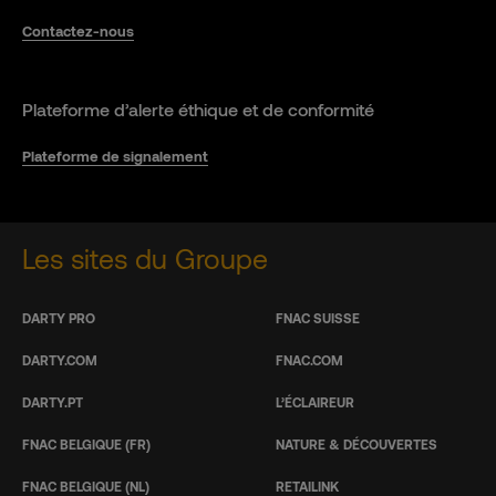
Contactez-nous
Plateforme d’alerte éthique et de conformité
Plateforme de signalement
Les sites du Groupe
DARTY PRO
FNAC SUISSE
DARTY.COM
FNAC.COM
DARTY.PT
L’ÉCLAIREUR
FNAC BELGIQUE (FR)
NATURE & DÉCOUVERTES
FNAC BELGIQUE (NL)
RETAILINK