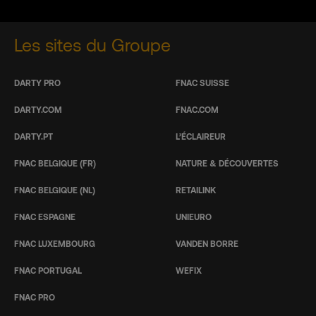
Les sites du Groupe
DARTY PRO
FNAC SUISSE
DARTY.COM
FNAC.COM
DARTY.PT
L’ÉCLAIREUR
FNAC BELGIQUE (FR)
NATURE & DÉCOUVERTES
FNAC BELGIQUE (NL)
RETAILINK
FNAC ESPAGNE
UNIEURO
FNAC LUXEMBOURG
VANDEN BORRE
FNAC PORTUGAL
WEFIX
FNAC PRO