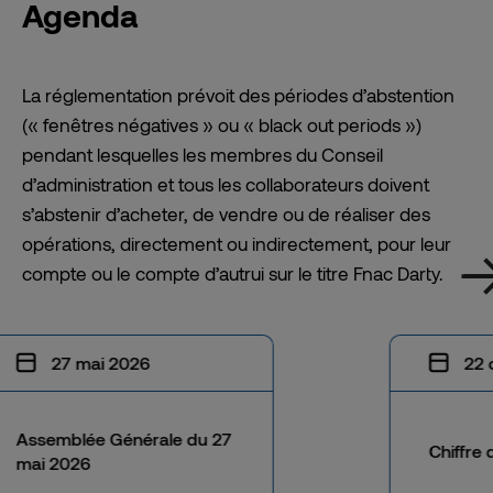
Agenda
La réglementation prévoit des périodes d’abstention
(« fenêtres négatives » ou «
black out periods
»)
pendant lesquelles les membres du Conseil
d’administration et tous les collaborateurs doivent
s’abstenir d’acheter, de vendre ou de réaliser des
opérations, directement ou indirectement, pour leur
compte ou le compte d’autrui sur le titre Fnac Darty.
27 mai 2026
22 
Assemblée Générale du 27
Chiffre 
mai 2026