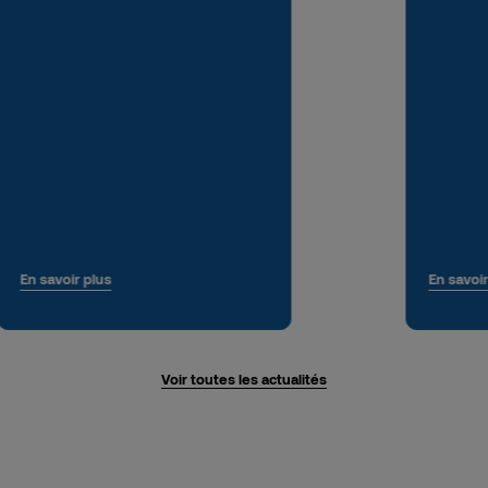
En savoir plus
En savoir
Voir toutes les actualités