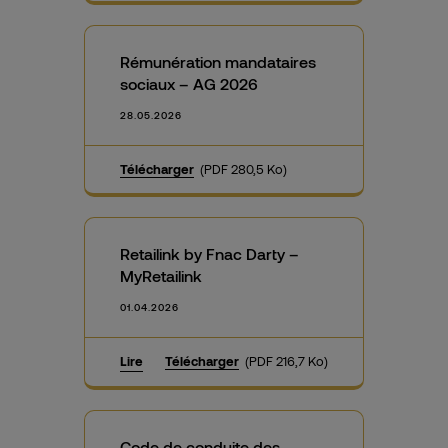
Rémunération mandataires
sociaux – AG 2026
28.05.2026
Télécharger
(PDF 280,5 Ko)
Retailink by Fnac Darty –
MyRetailink
01.04.2026
Lire
Télécharger
(PDF 216,7 Ko)
Code de conduite des