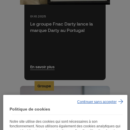
01.10.2025
Le groupe Fnac Darty lance la
marque Darty au Portugal
En savoir plus
Groupe
Continuer sans accepter
Politique de cookies
Notre site utilise des cookies qui sont nécessaires à son
fonctionnement. Nous utilisons également des cookies analytiques qui