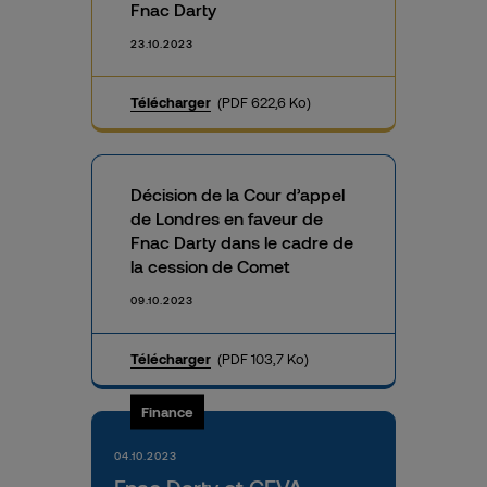
Fnac Darty
23.10.2023
Télécharger
(PDF 622,6 Ko)
Décision de la Cour d’appel
de Londres en faveur de
Fnac Darty dans le cadre de
la cession de Comet
09.10.2023
Télécharger
(PDF 103,7 Ko)
Finance
04.10.2023
Fnac Darty et CEVA