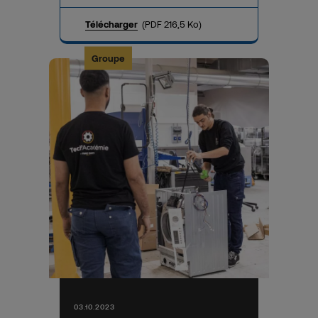
Télécharger
(PDF 216,5 Ko)
Groupe
03.10.2023