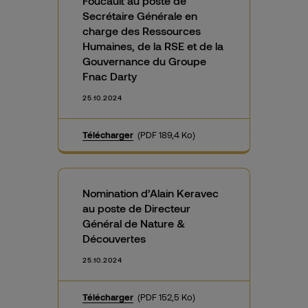
Foucault au poste de
Secrétaire Générale en
charge des Ressources
Humaines, de la RSE et de la
Gouvernance du Groupe
Fnac Darty
25.10.2024
Télécharger
(PDF 189,4 Ko)
Nomination d’Alain Keravec
au poste de Directeur
Général de Nature &
Découvertes
25.10.2024
Télécharger
(PDF 152,5 Ko)