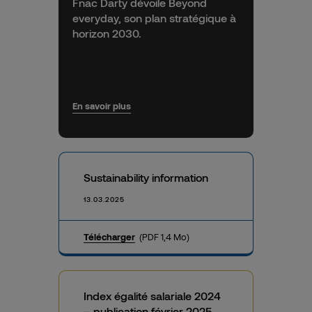
Fnac Darty dévoile Beyond
everyday, son plan stratégique à
horizon 2030.
En savoir plus
Sustainability information
13.03.2025
Télécharger
(PDF 1,4 Mo)
Index égalité salariale 2024
– publication février 2025