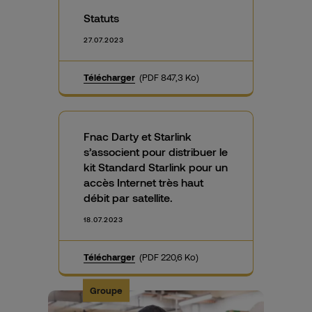
Statuts
27.07.2023
Télécharger
(PDF 847,3 Ko)
Fnac Darty et Starlink
s’associent pour distribuer le
kit Standard Starlink pour un
accès Internet très haut
débit par satellite.
18.07.2023
Télécharger
(PDF 220,6 Ko)
Groupe