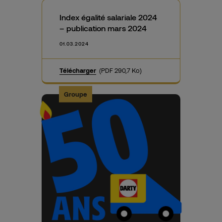
Index égalité salariale 2024
– publication mars 2024
01.03.2024
Télécharger
(PDF 290,7 Ko)
Groupe