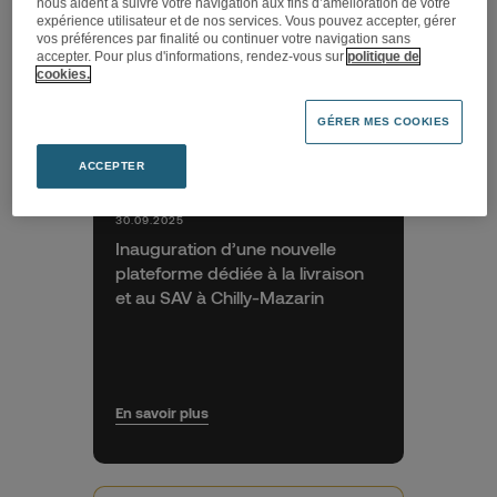
nous aident à suivre votre navigation aux fins d’amélioration de votre
expérience utilisateur et de nos services. Vous pouvez accepter, gérer
vos préférences par finalité ou continuer votre navigation sans
accepter. Pour plus d'informations, rendez-vous sur
politique de
cookies.
GÉRER MES COOKIES
ACCEPTER
30.09.2025
Inauguration d’une nouvelle
plateforme dédiée à la livraison
et au SAV à Chilly-Mazarin
En savoir plus