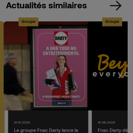
Actualités similaires
Groupe
Groupe
01.10.2025
16.06.2025
Le groupe Fnac Darty lance la
Fnac Darty dévo