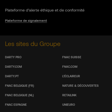
Plateforme d’alerte éthique et de conformité
Plateforme de signalement
Les sites du Groupe
DARTY PRO
FNAC SUISSE
DARTY.COM
FNAC.COM
DARTY.PT
L’ÉCLAIREUR
FNAC BELGIQUE (FR)
NATURE & DÉCOUVERTES
FNAC BELGIQUE (NL)
RETAILINK
FNAC ESPAGNE
UNIEURO