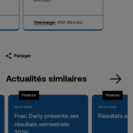
04.10.2023
Télécharger
(PDF 216,5 Ko)
Partager
Actualités similaires
Finance
Finance
28.07.2026
25.02.2026
Fnac Darty présente ses
Résultats an
résultats semestriels
2026