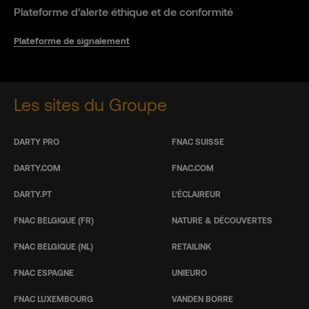
Plateforme d’alerte éthique et de conformité
Plateforme de signalement
Les sites du Groupe
DARTY PRO
FNAC SUISSE
DARTY.COM
FNAC.COM
DARTY.PT
L’ÉCLAIREUR
FNAC BELGIQUE (FR)
NATURE & DÉCOUVERTES
FNAC BELGIQUE (NL)
RETAILINK
FNAC ESPAGNE
UNIEURO
FNAC LUXEMBOURG
VANDEN BORRE