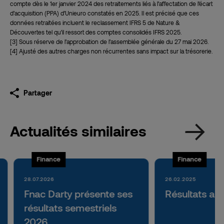
compte dès le 1er janvier 2024 des retraitements liés à l’affectation de l’écart
d’acquisition (PPA) d’Unieuro constatés en 2025. Il est précisé que ces
données retraitées incluent le reclassement IFRS 5 de Nature &
Découvertes tel qu’il ressort des comptes consolidés IFRS 2025.
[3]
Sous réserve de l’approbation de l’assemblée générale du 27 mai 2026.
[4]
Ajusté des autres charges non récurrentes sans impact sur la trésorerie.
Partager
Actualités similaires
Finance
Finance
28.07.2026
26.02.2025
Fnac Darty présente ses
Résultats an
résultats semestriels
2026