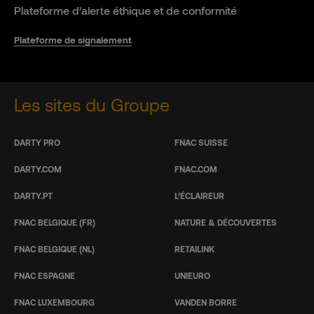
Plateforme d’alerte éthique et de conformité
Plateforme de signalement
Les sites du Groupe
DARTY PRO
FNAC SUISSE
DARTY.COM
FNAC.COM
DARTY.PT
L’ÉCLAIREUR
FNAC BELGIQUE (FR)
NATURE & DÉCOUVERTES
FNAC BELGIQUE (NL)
RETAILINK
FNAC ESPAGNE
UNIEURO
FNAC LUXEMBOURG
VANDEN BORRE