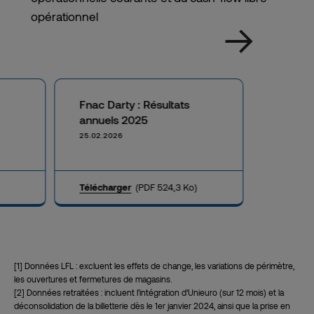
opérationnel
Fnac Darty : Résultats
annuels 2025
25.02.2026
Télécharger
(PDF 524,3 Ko)
[1]
Données LFL : excluent les effets de change, les variations de périmètre,
les ouvertures et fermetures de magasins.
[2]
Données retraitées : incluent l’intégration d’Unieuro (sur 12 mois) et la
déconsolidation de la billetterie dès le 1er janvier 2024, ainsi que la prise en