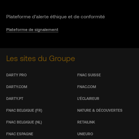
Plateforme d’alerte éthique et de conformité
Plateforme de signalement
Les sites du Groupe
DARTY PRO
FNAC SUISSE
DARTY.COM
FNAC.COM
DARTY.PT
L’ÉCLAIREUR
FNAC BELGIQUE (FR)
NATURE & DÉCOUVERTES
FNAC BELGIQUE (NL)
RETAILINK
FNAC ESPAGNE
UNIEURO