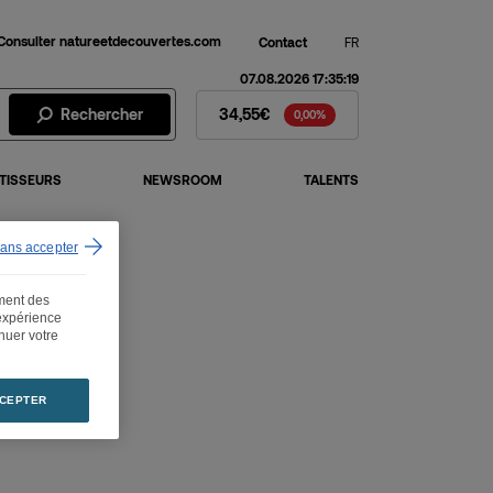
Consulter natureetdecouvertes.com
Contact
FR
07.08.2026 17:35:19
Action Fnac Darty - Cours de 
Rechercher
34,55€
0,00%
TISSEURS
NEWSROOM
TALENTS
sans accepter
ement des
 expérience
inuer votre
CEPTER