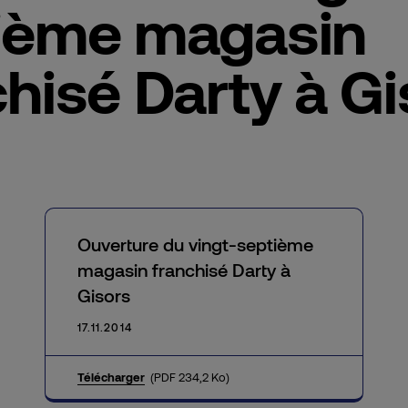
ième magasin
hisé Darty à G
Ouverture du vingt-septième
magasin franchisé Darty à
Gisors
17.11.2014
Télécharger
(PDF 234,2 Ko)