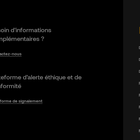
oin d'informations
plémentaires ?
actez-nous
teforme d’alerte éthique et de
formité
eforme de signalement