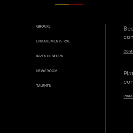
GROUPE
Bes
com
ENGAGEMENTS RSE
Cont
INVESTISSEURS
NEWSROOM
Pla
con
TALENTS
Plat