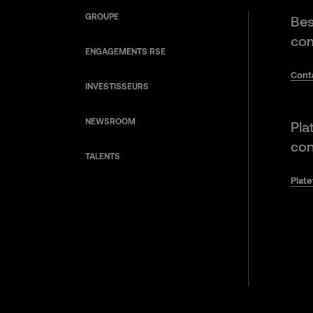
GROUPE
Bes
com
ENGAGEMENTS RSE
Cont
INVESTISSEURS
NEWSROOM
Pla
con
TALENTS
Plat