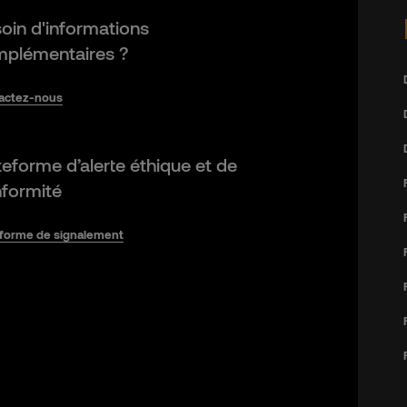
oin d'informations
plémentaires ?
actez-nous
teforme d’alerte éthique et de
formité
eforme de signalement