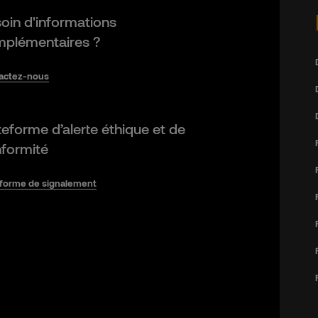
oin d'informations
plémentaires ?
actez-nous
teforme d’alerte éthique et de
formité
eforme de signalement