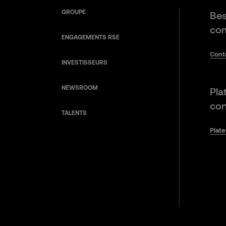
GROUPE
Bes
com
ENGAGEMENTS RSE
Cont
INVESTISSEURS
NEWSROOM
Pla
con
TALENTS
Plat