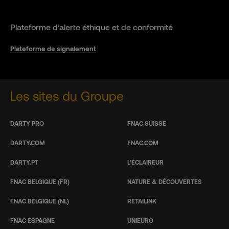
Plateforme d’alerte éthique et de conformité
Plateforme de signalement
Les sites du Groupe
DARTY PRO
FNAC SUISSE
DARTY.COM
FNAC.COM
DARTY.PT
L’ÉCLAIREUR
FNAC BELGIQUE (FR)
NATURE & DÉCOUVERTES
FNAC BELGIQUE (NL)
RETAILINK
FNAC ESPAGNE
UNIEURO