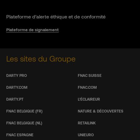
Plateforme d’alerte éthique et de conformité
Plateforme de signalement
Les sites du Groupe
DARTY PRO
FNAC SUISSE
DARTY.COM
FNAC.COM
DARTY.PT
L’ÉCLAIREUR
FNAC BELGIQUE (FR)
NATURE & DÉCOUVERTES
FNAC BELGIQUE (NL)
RETAILINK
FNAC ESPAGNE
UNIEURO