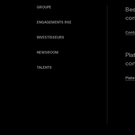
GROUPE
Bes
com
ENGAGEMENTS RSE
Cont
INVESTISSEURS
NEWSROOM
Pla
con
TALENTS
Plat