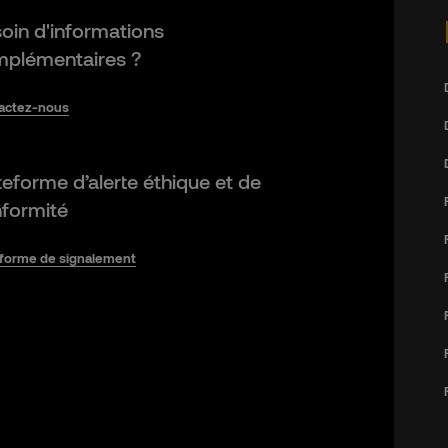
oin d'informations
plémentaires ?
actez-nous
teforme d’alerte éthique et de
formité
eforme de signalement