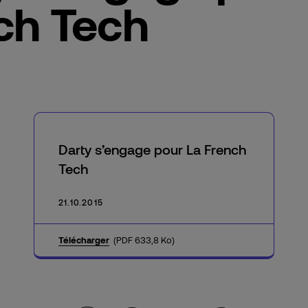
ch Tech
Darty s’engage pour La French
Tech
21.10.2015
Télécharger
(PDF 633,8 Ko)