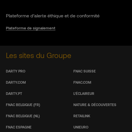
Plateforme d’alerte éthique et de conformité
Plateforme de signalement
Les sites du Groupe
DARTY PRO
FNAC SUISSE
DARTY.COM
FNAC.COM
DARTY.PT
L’ÉCLAIREUR
FNAC BELGIQUE (FR)
NATURE & DÉCOUVERTES
FNAC BELGIQUE (NL)
RETAILINK
FNAC ESPAGNE
UNIEURO