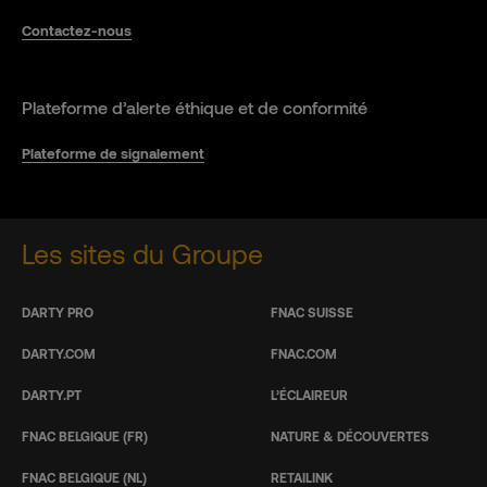
Contactez-nous
Plateforme d’alerte éthique et de conformité
Plateforme de signalement
Les sites du Groupe
DARTY PRO
FNAC SUISSE
DARTY.COM
FNAC.COM
DARTY.PT
L’ÉCLAIREUR
FNAC BELGIQUE (FR)
NATURE & DÉCOUVERTES
FNAC BELGIQUE (NL)
RETAILINK