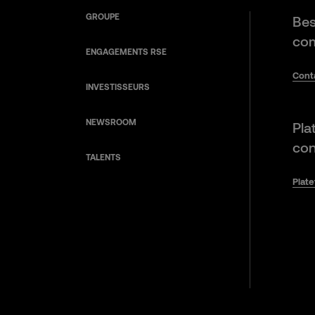
GROUPE
Bes
com
ENGAGEMENTS RSE
Cont
INVESTISSEURS
NEWSROOM
Pla
con
TALENTS
Plat