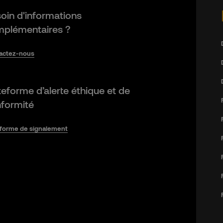
oin d'informations
plémentaires ?
actez-nous
teforme d’alerte éthique et de
formité
eforme de signalement