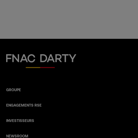
Fnac Darty
GROUPE
ENGAGEMENTS RSE
INVESTISSEURS
NEWSROOM