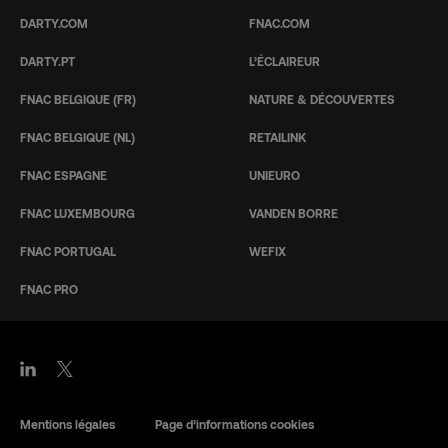
DARTY.COM
FNAC.COM
DARTY.PT
L’ÉCLAIREUR
FNAC BELGIQUE (FR)
NATURE & DÉCOUVERTES
FNAC BELGIQUE (NL)
RETAILINK
FNAC ESPAGNE
UNIEURO
FNAC LUXEMBOURG
VANDEN BORRE
FNAC PORTUGAL
WEFIX
FNAC PRO
Mentions légales
Page d’informations cookies