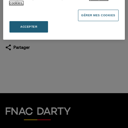
25.07.2017
cookies.
GÉRER MES COOKIES
Télécharger
(PDF 1,1 Mo)
ACCEPTER
Partager
Fnac Darty