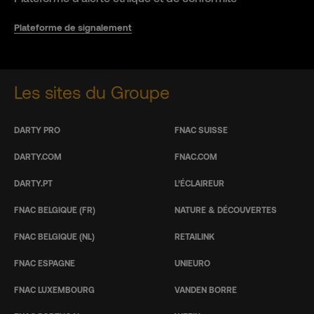
Plateforme de signalement
Les sites du Groupe
DARTY PRO
FNAC SUISSE
DARTY.COM
FNAC.COM
DARTY.PT
L’ÉCLAIREUR
FNAC BELGIQUE (FR)
NATURE & DÉCOUVERTES
FNAC BELGIQUE (NL)
RETAILINK
FNAC ESPAGNE
UNIEURO
FNAC LUXEMBOURG
VANDEN BORRE