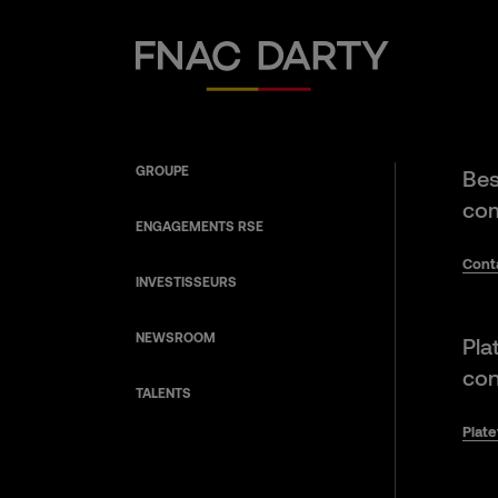
Fnac Darty
GROUPE
Bes
com
ENGAGEMENTS RSE
Cont
INVESTISSEURS
NEWSROOM
Pla
con
TALENTS
Plat