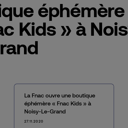
ique éphémère
ac Kids » à Nois
rand
La Fnac ouvre une boutique
éphémère « Fnac Kids » à
Noisy-Le-Grand
27.11.2020