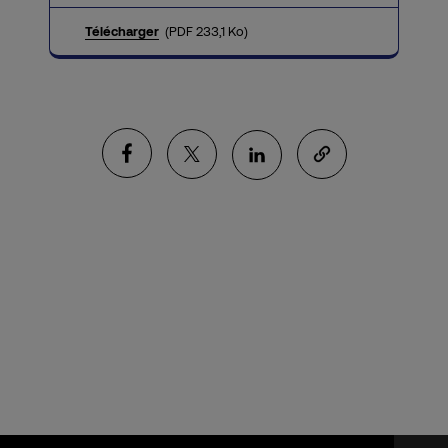
Télécharger
(PDF 233,1 Ko)