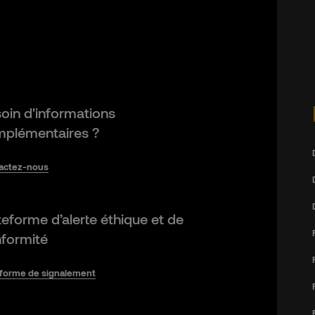
oin d'informations
plémentaires ?
actez-nous
teforme d’alerte éthique et de
formité
eforme de signalement