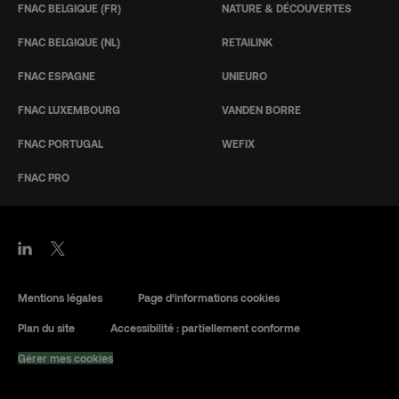
FNAC BELGIQUE (FR)
NATURE & DÉCOUVERTES
FNAC BELGIQUE (NL)
RETAILINK
FNAC ESPAGNE
UNIEURO
FNAC LUXEMBOURG
VANDEN BORRE
FNAC PORTUGAL
WEFIX
FNAC PRO
Mentions légales
Page d’informations cookies
Plan du site
Accessibilité : partiellement conforme
Gérer mes cookies