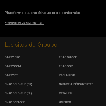
Plateforme d’alerte éthique et de conformité
Plateforme de signalement
Les sites du Groupe
DARTY PRO
FNAC SUISSE
DARTY.COM
FNAC.COM
DARTY.PT
L’ÉCLAIREUR
FNAC BELGIQUE (FR)
NATURE & DÉCOUVERTES
FNAC BELGIQUE (NL)
RETAILINK
FNAC ESPAGNE
UNIEURO