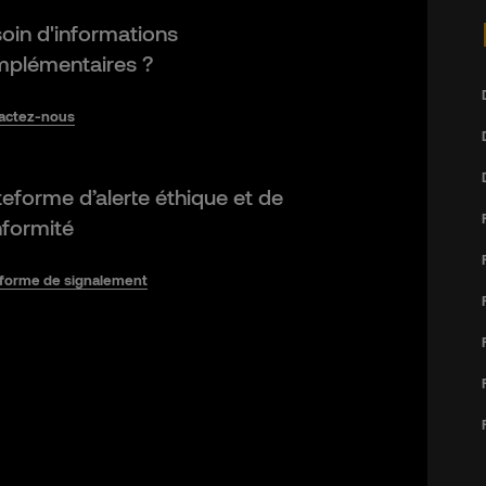
oin d'informations
plémentaires ?
actez-nous
teforme d’alerte éthique et de
formité
eforme de signalement