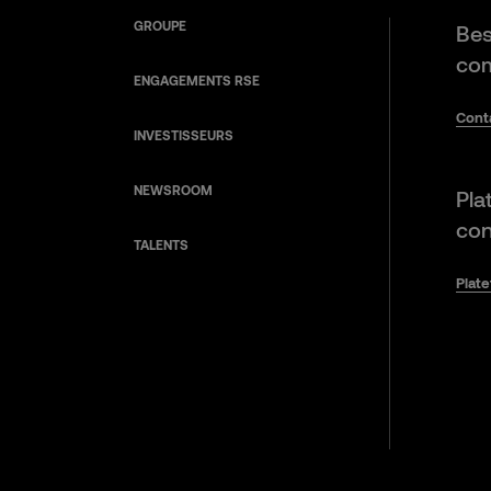
GROUPE
Bes
com
ENGAGEMENTS RSE
Cont
INVESTISSEURS
NEWSROOM
Pla
con
TALENTS
Plat