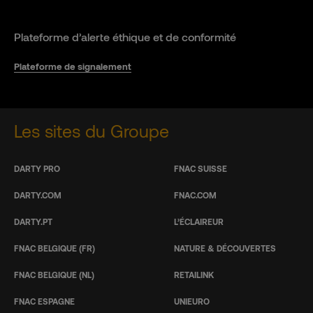
Plateforme d’alerte éthique et de conformité
Plateforme de signalement
Les sites du Groupe
DARTY PRO
FNAC SUISSE
DARTY.COM
FNAC.COM
DARTY.PT
L’ÉCLAIREUR
FNAC BELGIQUE (FR)
NATURE & DÉCOUVERTES
FNAC BELGIQUE (NL)
RETAILINK
FNAC ESPAGNE
UNIEURO