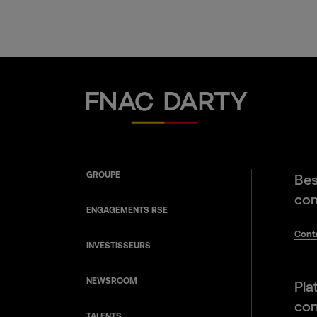
Fnac Darty
GROUPE
Bes
com
ENGAGEMENTS RSE
Cont
INVESTISSEURS
NEWSROOM
Pla
con
TALENTS