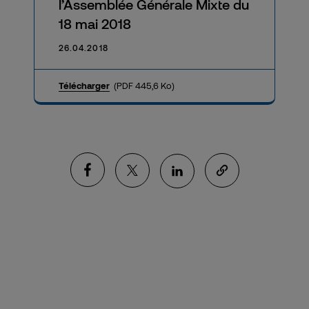
l’Assemblée Générale Mixte du
18 mai 2018
26.04.2018
Télécharger
(PDF 445,6 Ko)