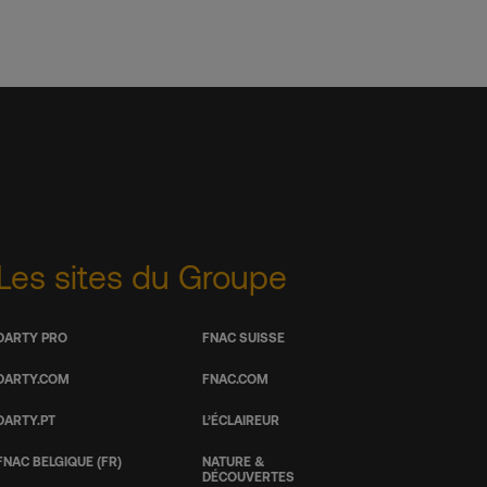
Les sites du Groupe
DARTY PRO
FNAC SUISSE
DARTY.COM
FNAC.COM
DARTY.PT
L’ÉCLAIREUR
FNAC BELGIQUE (FR)
NATURE &
DÉCOUVERTES