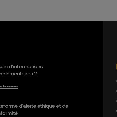
oin d'informations
plémentaires ?
actez-nous
teforme d’alerte éthique et de
formité