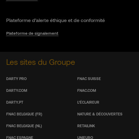
Plateforme d’alerte éthique et de conformité
Plateforme de signalement
Les sites du Groupe
DARTY PRO
FNAC SUISSE
DARTY.COM
FNAC.COM
DARTY.PT
L’ÉCLAIREUR
FNAC BELGIQUE (FR)
NATURE & DÉCOUVERTES
FNAC BELGIQUE (NL)
RETAILINK
FNAC ESPAGNE
UNIEURO