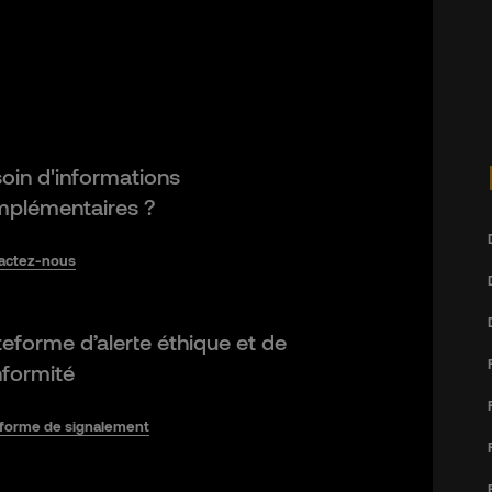
oin d'informations
plémentaires ?
actez-nous
teforme d’alerte éthique et de
formité
eforme de signalement