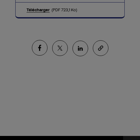
Télécharger
(PDF 723,1 Ko)