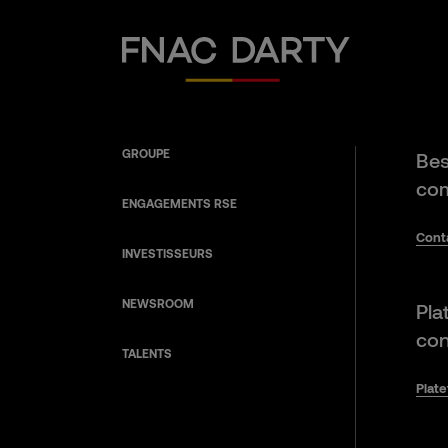
Fnac Darty
GROUPE
Bes
com
ENGAGEMENTS RSE
Cont
INVESTISSEURS
NEWSROOM
Pla
con
TALENTS
Plat