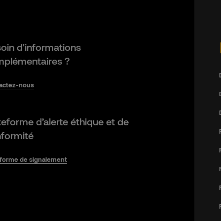
oin d'informations
plémentaires ?
actez-nous
teforme d’alerte éthique et de
formité
eforme de signalement