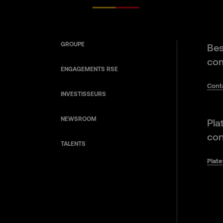
GROUPE
Bes
com
ENGAGEMENTS RSE
Cont
INVESTISSEURS
NEWSROOM
Pla
con
TALENTS
Plat