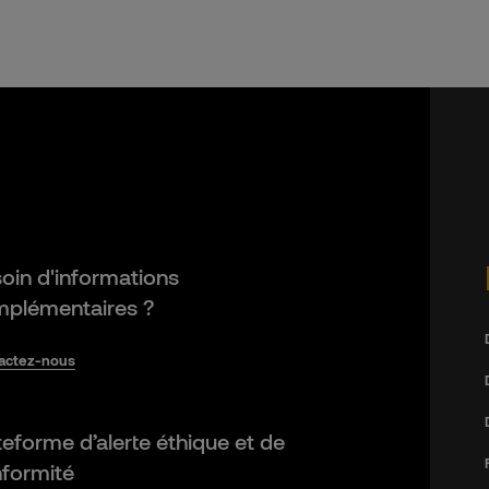
oin d'informations
plémentaires ?
actez-nous
teforme d’alerte éthique et de
formité