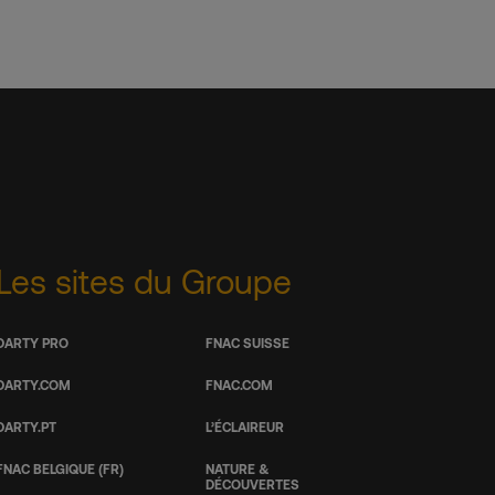
Les sites du Groupe
DARTY PRO
FNAC SUISSE
DARTY.COM
FNAC.COM
DARTY.PT
L’ÉCLAIREUR
FNAC BELGIQUE (FR)
NATURE &
DÉCOUVERTES