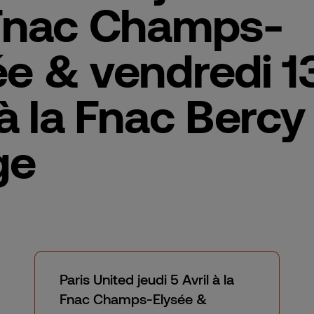
 Fnac Champs-
ée & vendredi 1
 à la Fnac Bercy
ge
Paris United jeudi 5 Avril à la
Fnac Champs-Elysée &