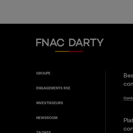
Fnac Darty
GROUPE
Bes
com
ENGAGEMENTS RSE
Cont
INVESTISSEURS
NEWSROOM
Pla
con
TALENTS