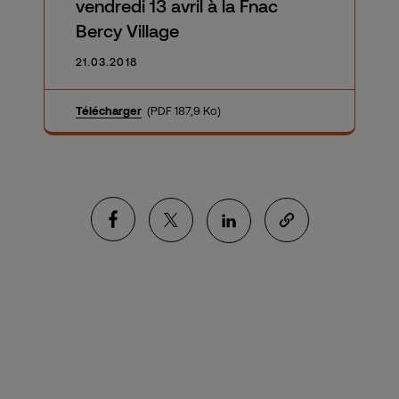
vendredi 13 avril à la Fnac
Bercy Village
21.03.2018
Télécharger
(PDF 187,9 Ko)