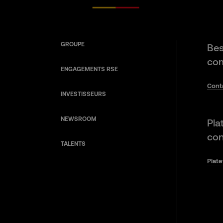
GROUPE
Bes
com
ENGAGEMENTS RSE
Cont
INVESTISSEURS
NEWSROOM
Pla
con
TALENTS
Plat