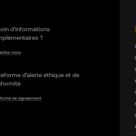
oin d'informations
plémentaires ?
actez-nous
teforme d’alerte éthique et de
formité
eforme de signalement