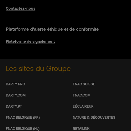
Contactez-nous
Plateforme d’alerte éthique et de conformité
Plateforme de signalement
Les sites du Groupe
DARTY PRO
FNAC SUISSE
DARTY.COM
FNAC.COM
DARTY.PT
L’ÉCLAIREUR
FNAC BELGIQUE (FR)
NATURE & DÉCOUVERTES
FNAC BELGIQUE (NL)
RETAILINK