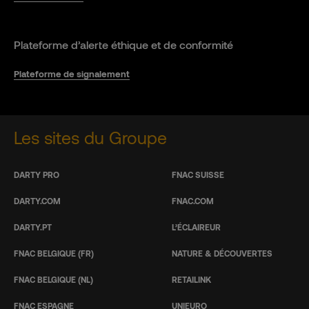
Plateforme d’alerte éthique et de conformité
Plateforme de signalement
Les sites du Groupe
DARTY PRO
FNAC SUISSE
DARTY.COM
FNAC.COM
DARTY.PT
L’ÉCLAIREUR
FNAC BELGIQUE (FR)
NATURE & DÉCOUVERTES
FNAC BELGIQUE (NL)
RETAILINK
FNAC ESPAGNE
UNIEURO