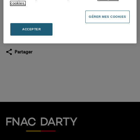
19.04.2016
cookies.
GÉRER MES COOKIES
Télécharger
(PDF 133,6 Ko)
ACCEPTER
Partager
Fnac Darty