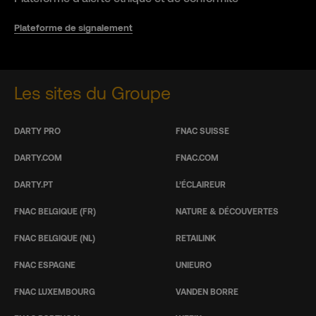
Plateforme de signalement
Les sites du Groupe
DARTY PRO
FNAC SUISSE
DARTY.COM
FNAC.COM
DARTY.PT
L’ÉCLAIREUR
FNAC BELGIQUE (FR)
NATURE & DÉCOUVERTES
FNAC BELGIQUE (NL)
RETAILINK
FNAC ESPAGNE
UNIEURO
FNAC LUXEMBOURG
VANDEN BORRE