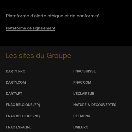
Plateforme d’alerte éthique et de conformité
Plateforme de signalement
Les sites du Groupe
DARTY PRO
FNAC SUISSE
DARTY.COM
FNAC.COM
DARTY.PT
L’ÉCLAIREUR
FNAC BELGIQUE (FR)
NATURE & DÉCOUVERTES
FNAC BELGIQUE (NL)
RETAILINK
FNAC ESPAGNE
UNIEURO