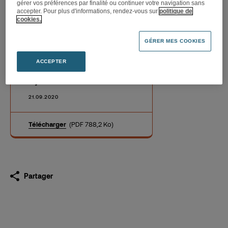
gérer vos préférences par finalité ou continuer votre navigation sans
accepter. Pour plus d'informations, rendez-vous sur
politique de
cookies.
GÉRER MES COOKIES
Une édition particulière pour
la 12ème édition de la
ACCEPTER
braderie solidaire Fnac de
Dijon
21.09.2020
Télécharger
(PDF 788,2 Ko)
Partager