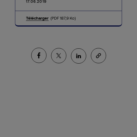
17.06.2019
Télécharger
(PDF 187,9 Ko)