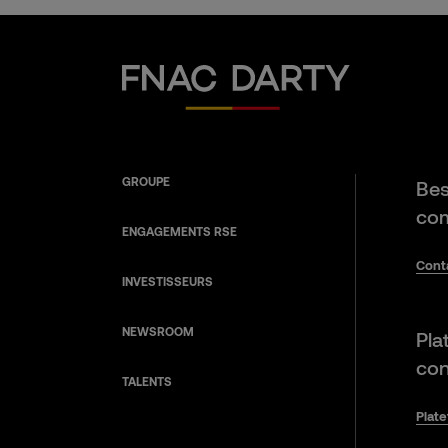
Fnac Darty
GROUPE
Bes
com
ENGAGEMENTS RSE
Cont
INVESTISSEURS
NEWSROOM
Pla
con
TALENTS
Plat