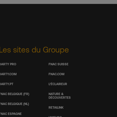
Les sites du Groupe
DARTY PRO
FNAC SUISSE
DARTY.COM
FNAC.COM
DARTY.PT
L’ÉCLAIREUR
FNAC BELGIQUE (FR)
NATURE &
DÉCOUVERTES
FNAC BELGIQUE (NL)
RETAILINK
FNAC ESPAGNE