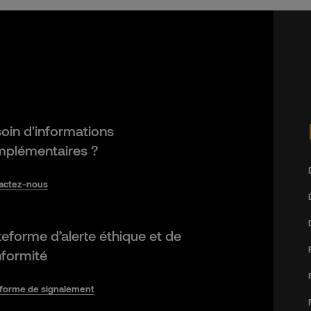
oin d'informations
plémentaires ?
actez-nous
teforme d’alerte éthique et de
formité
eforme de signalement