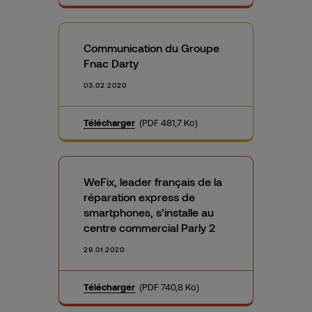
Communication du Groupe
Fnac Darty
03.02.2020
Télécharger
(PDF 481,7 Ko)
WeFix, leader français de la
réparation express de
smartphones, s’installe au
centre commercial Parly 2
29.01.2020
Télécharger
(PDF 740,8 Ko)