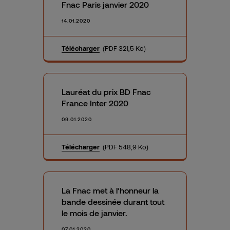
Fnac Paris janvier 2020
14.01.2020
Télécharger
(PDF 321,5 Ko)
Lauréat du prix BD Fnac
France Inter 2020
09.01.2020
Télécharger
(PDF 548,9 Ko)
La Fnac met à l’honneur la
bande dessinée durant tout
le mois de janvier.
07.01.2020