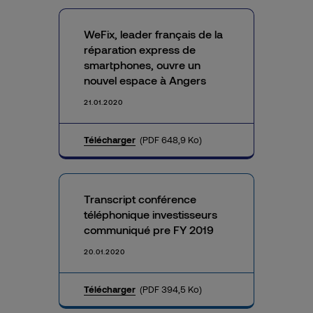
WeFix, leader français de la
réparation express de
smartphones, ouvre un
nouvel espace à Angers
21.01.2020
Télécharger
(PDF 648,9 Ko)
Transcript conférence
téléphonique investisseurs
communiqué pre FY 2019
20.01.2020
Télécharger
(PDF 394,5 Ko)