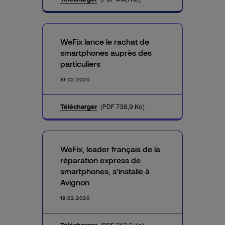
WeFix lance le rachat de
smartphones auprès des
particuliers
19.02.2020
Télécharger
(PDF 738,9 Ko)
WeFix, leader français de la
réparation express de
smartphones, s’installe à
Avignon
19.02.2020