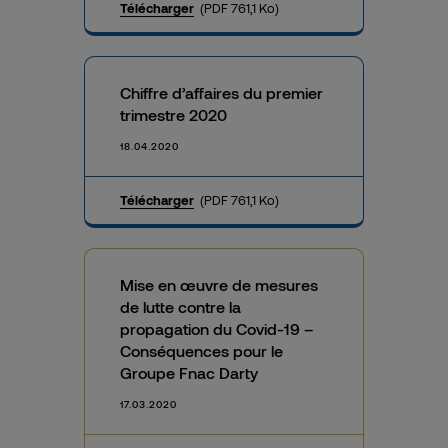
Télécharger
(PDF 761,1 Ko)
Chiffre d’affaires du premier
trimestre 2020
18.04.2020
Télécharger
(PDF 761,1 Ko)
Mise en œuvre de mesures
de lutte contre la
propagation du Covid-19 –
Conséquences pour le
Groupe Fnac Darty
17.03.2020