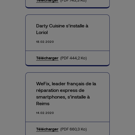
Télécharger
(PDF 743,3 Ko)
Darty Cuisine s’installe à
Loriol
18.02.2020
Télécharger
(PDF 444,2 Ko)
WeFix, leader français de la
réparation express de
smartphones, s’installe à
Reims
14.02.2020
Télécharger
(PDF 660,3 Ko)