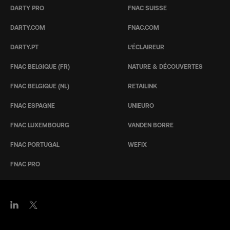
DARTY PRO
FNAC SUISSE
DARTY.COM
FNAC.COM
DARTY.PT
L’ÉCLAIREUR
FNAC BELGIQUE (FR)
NATURE & DÉCOUVERTES
FNAC BELGIQUE (NL)
RETAILINK
FNAC ESPAGNE
UNIEURO
FNAC LUXEMBOURG
VANDEN BORRE
FNAC PORTUGAL
WEFIX
FNAC PRO