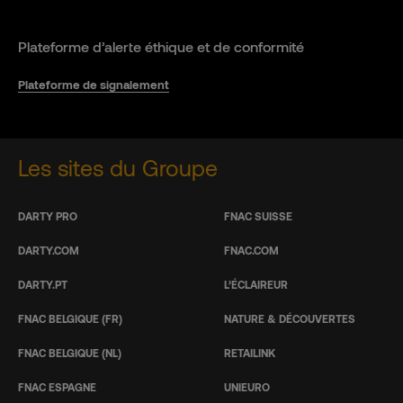
Plateforme d’alerte éthique et de conformité
Plateforme de signalement
Les sites du Groupe
DARTY PRO
FNAC SUISSE
DARTY.COM
FNAC.COM
DARTY.PT
L’ÉCLAIREUR
FNAC BELGIQUE (FR)
NATURE & DÉCOUVERTES
FNAC BELGIQUE (NL)
RETAILINK
FNAC ESPAGNE
UNIEURO