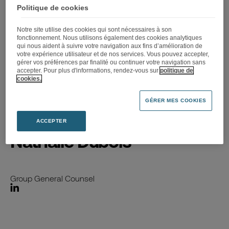
Politique de cookies
Notre site utilise des cookies qui sont nécessaires à son
fonctionnement. Nous utilisons également des cookies analytiques
qui nous aident à suivre votre navigation aux fins d’amélioration de
votre expérience utilisateur et de nos services. Vous pouvez accepter,
gérer vos préférences par finalité ou continuer votre navigation sans
accepter. Pour plus d'informations, rendez-vous sur
politique de
cookies.
Accueil
>
Nathalie Dubois
GÉRER MES COOKIES
ACCEPTER
Nathalie Dubois
Group General Counsel