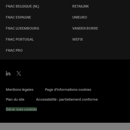
FNAC BELGIQUE (NL)
RETAILINK
FNAC ESPAGNE
UNIEURO
FNAC LUXEMBOURG
VANDEN BORRE
FNAC PORTUGAL
WEFIX
FNAC PRO
Mentions légales
Page d’informations cookies
Plan du site
Accessibilité : partiellement conforme
Gérer mes cookies