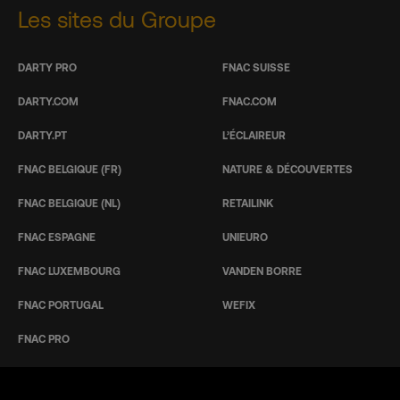
Les sites du Groupe
DARTY PRO
FNAC SUISSE
DARTY.COM
FNAC.COM
DARTY.PT
L’ÉCLAIREUR
FNAC BELGIQUE (FR)
NATURE & DÉCOUVERTES
FNAC BELGIQUE (NL)
RETAILINK
FNAC ESPAGNE
UNIEURO
FNAC LUXEMBOURG
VANDEN BORRE
FNAC PORTUGAL
WEFIX
FNAC PRO