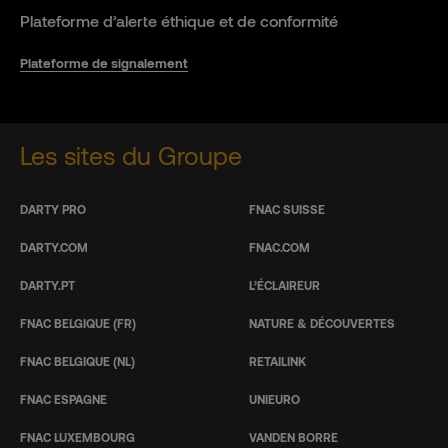
Plateforme d’alerte éthique et de conformité
Plateforme de signalement
Les sites du Groupe
DARTY PRO
FNAC SUISSE
DARTY.COM
FNAC.COM
DARTY.PT
L’ÉCLAIREUR
FNAC BELGIQUE (FR)
NATURE & DÉCOUVERTES
FNAC BELGIQUE (NL)
RETAILINK
FNAC ESPAGNE
UNIEURO
FNAC LUXEMBOURG
VANDEN BORRE