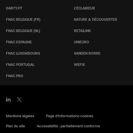
DARTY.PT
L’ÉCLAIREUR
FNAC BELGIQUE (FR)
NATURE & DÉCOUVERTES
FNAC BELGIQUE (NL)
RETAILINK
FNAC ESPAGNE
UNIEURO
FNAC LUXEMBOURG
VANDEN BORRE
FNAC PORTUGAL
WEFIX
FNAC PRO
Mentions légales
Page d’informations cookies
Plan du site
Accessibilité : partiellement conforme