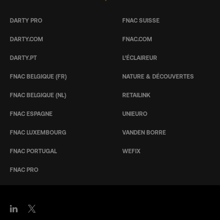
DARTY PRO
FNAC SUISSE
DARTY.COM
FNAC.COM
DARTY.PT
L’ÉCLAIREUR
FNAC BELGIQUE (FR)
NATURE & DÉCOUVERTES
FNAC BELGIQUE (NL)
RETAILINK
FNAC ESPAGNE
UNIEURO
FNAC LUXEMBOURG
VANDEN BORRE
FNAC PORTUGAL
WEFIX
FNAC PRO