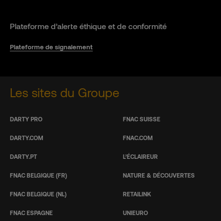
Plateforme d’alerte éthique et de conformité
Plateforme de signalement
Les sites du Groupe
DARTY PRO
FNAC SUISSE
DARTY.COM
FNAC.COM
DARTY.PT
L’ÉCLAIREUR
FNAC BELGIQUE (FR)
NATURE & DÉCOUVERTES
FNAC BELGIQUE (NL)
RETAILINK
FNAC ESPAGNE
UNIEURO