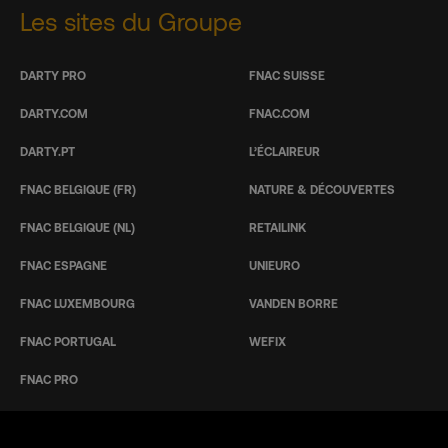
Les sites du Groupe
DARTY PRO
FNAC SUISSE
DARTY.COM
FNAC.COM
DARTY.PT
L’ÉCLAIREUR
FNAC BELGIQUE (FR)
NATURE & DÉCOUVERTES
FNAC BELGIQUE (NL)
RETAILINK
FNAC ESPAGNE
UNIEURO
FNAC LUXEMBOURG
VANDEN BORRE
FNAC PORTUGAL
WEFIX
FNAC PRO